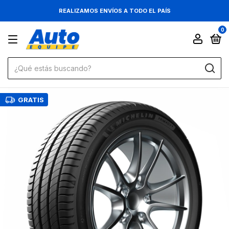
REALIZAMOS ENVÍOS A TODO EL PAÍS
0
GRATIS