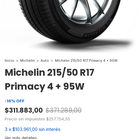
Inicio
>
Michelin
>
Auto
>
Michelin 215/50 R17 Primacy 4 + 95W
Michelin 215/50 R17
Primacy 4 + 95W
-
16
%
OFF
$311.883,00
$371.289,00
Precio sin impuestos
$257.754,55
3
x
$103.961,00
sin interés
Ver más detalles