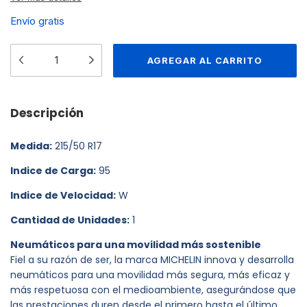
Envío gratis
Descripción
Medida:
215/50 R17
Indice de Carga:
95
Indice de Velocidad:
W
Cantidad de Unidades:
1
Neumáticos para una movilidad más sostenible
Fiel a su razón de ser, la marca MICHELIN innova y desarrolla
neumáticos para una movilidad más segura, más eficaz y
más respetuosa con el medioambiente, asegurándose que
las prestaciones duren desde el primero hasta el último