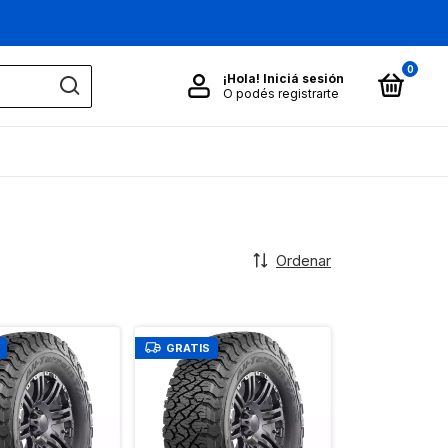
0
¡Hola!
Iniciá sesión
O podés registrarte
Ordenar
GRATIS