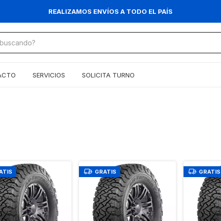
REALIZAMOS ENVÍOS A TODO EL PAÍS
ACTO
SERVICIOS
SOLICITA TURNO
ATIS
GRATIS
GRATIS