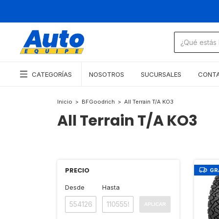
CATEGORÍAS
NOSOTROS
SUCURSALES
CONT
Inicio
>
BFGoodrich
>
All Terrain T/A KO3
All Terrain T/A KO3
PRECIO
GR
Desde
Hasta
APLICAR