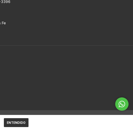
-3396
a Fe
ENTENDIDO