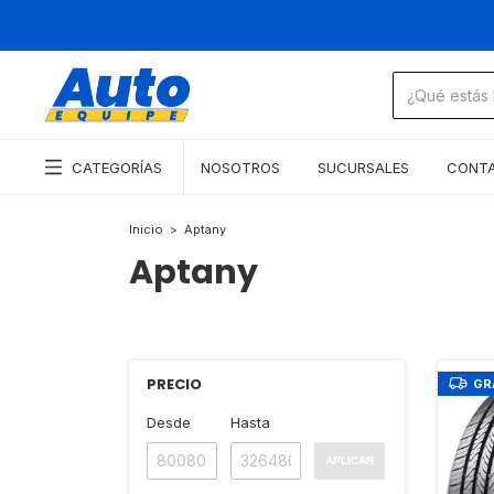
CATEGORÍAS
NOSOTROS
SUCURSALES
CONT
Inicio
>
Aptany
Aptany
PRECIO
GR
Desde
Hasta
APLICAR