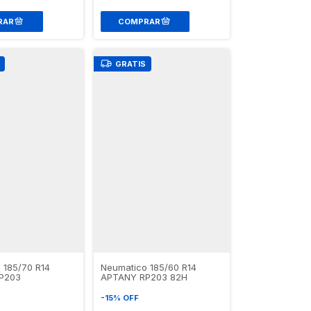
GRATIS
 185/70 R14
Neumatico 185/60 R14
P203
APTANY RP203 82H
-
15
%
OFF