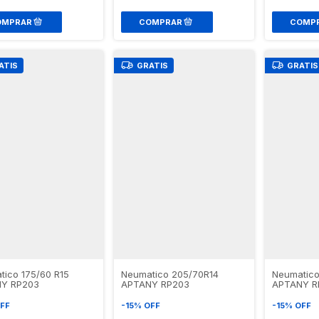
ATIS
GRATIS
GRATIS
tico 175/60 R15
Neumatico 205/70R14
Neumatico
Y RP203
APTANY RP203
APTANY R
FF
-
15
%
OFF
-
15
%
OFF