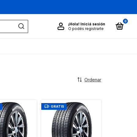
0
¡Hola!
Iniciá sesión
O podés registrarte
Ordenar
GRATIS