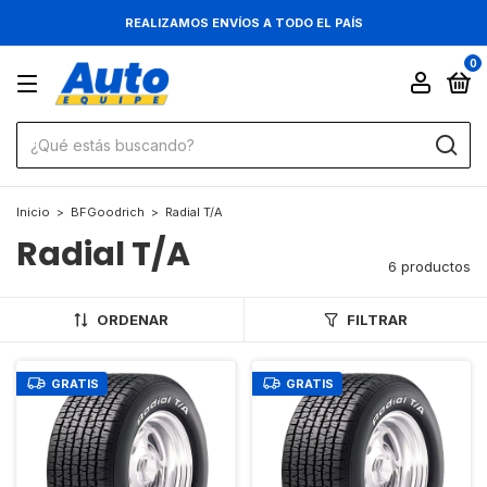
REALIZAMOS ENVÍOS A TODO EL PAÍS
0
Inicio
>
BFGoodrich
>
Radial T/A
Radial T/A
6 productos
ORDENAR
FILTRAR
GRATIS
GRATIS